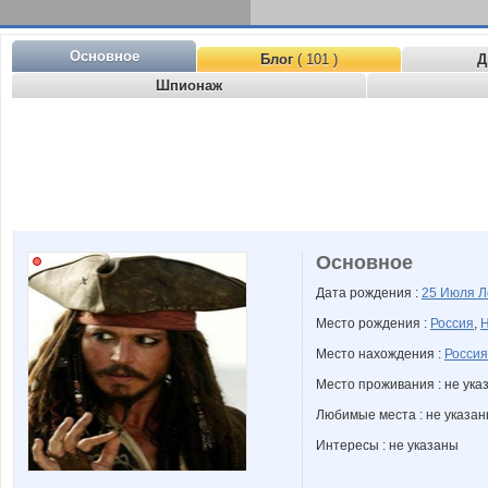
Основное
Блог
( 101 )
Д
Шпионаж
Основное
Дата рождения :
25 Июля
Л
Место рождения :
Россия
,
Н
Место нахождения :
Россия
Место проживания : не ука
Любимые места : не указа
Интересы : не указаны